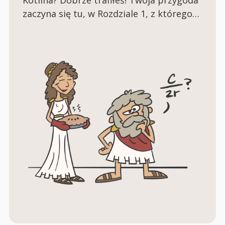
zaczyna się tu, w Rozdziale 1, z którego
dowiesz się wszystkiego o zmiennych,
wyrażeniach i typach.