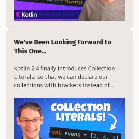
We've Been Looking Forward to
This One...
Kotlin 2.4 finally introduces Collection
Literals, so that we can declare our
collections with brackets instead of
manually calling functions. And when we
put them together with the new name-
based destructuring feature, we end up
with a particularly cool effect.