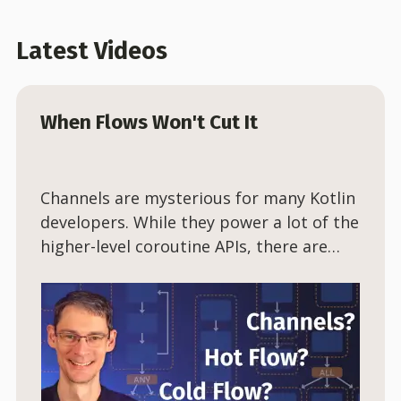
Latest Videos
When Flows Won't Cut It
Channels are mysterious for many Kotlin
developers. While they power a lot of the
higher-level coroutine APIs, there are
also times when it makes sense to use
them directly!