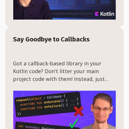
Say Goodbye to Callbacks
Got a callback-based library in your
Kotlin code? Don't litter your main
project code with them! Instead, just
create a thin adapter layer that converts
them to coroutines. I'll show you how.