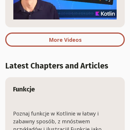
More Videos
Latest Chapters and Articles
Funkcje
Poznaj funkcje w Kotlinie w łatwy i
zabawny sposób, z mnóstwem
przykładów i ilustracji! Funkcje jako